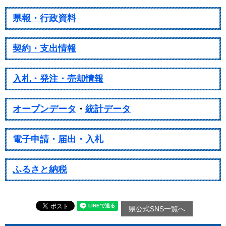
県報・行政資料
契約・支出情報
入札・発注・売却情報
オープンデータ
・
統計データ
電子申請・届出・入札
ふるさと納税
県公式SNS一覧へ