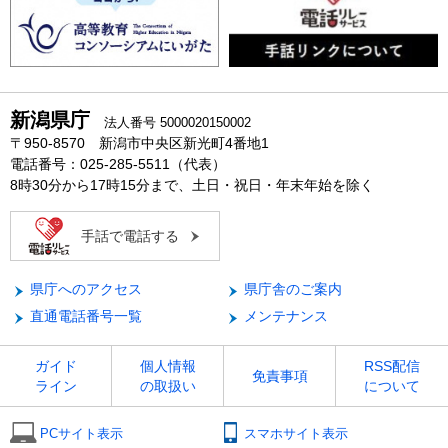
新潟県庁
法人番号 5000020150002
〒950-8570 新潟市中央区新光町4番地1
電話番号：025-285-5511（代表）
8時30分から17時15分まで、土日・祝日・年末年始を除く
手話で電話する
県庁へのアクセス
県庁舎のご案内
直通電話番号一覧
メンテナンス
ガイド
個人情報
RSS配信
免責事項
ライン
の取扱い
について
PCサイト表示
スマホサイト表示