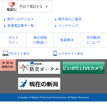
手話で電話する
県庁へのアクセス
県庁舎のご案内
直通電話番号一覧
メンテナンス
ガイド
個人情報
RSS配信
免責事項
ライン
の取扱い
について
PCサイト表示
スマホサイト表示
Copyright © Niigata Prefectural Government. All Rights Reserved.