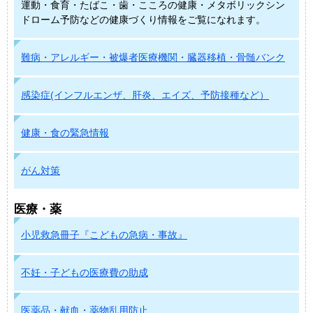
運動・食育・たばこ・歯・こころの健康・メタボリックシン
ドローム予防などの健康づくり情報をご覧になれます。
難病・アレルギー・被爆者医療機関・臓器移植・骨髄バンク
感染症(インフルエンザ、肝炎、エイズ、予防接種など）
健康・食の緊急情報
がん対策
医療・薬
小児救急冊子『こどもの急病・事故』
不妊・子どもの医療費の助成
医薬品・献血・薬物乱用防止