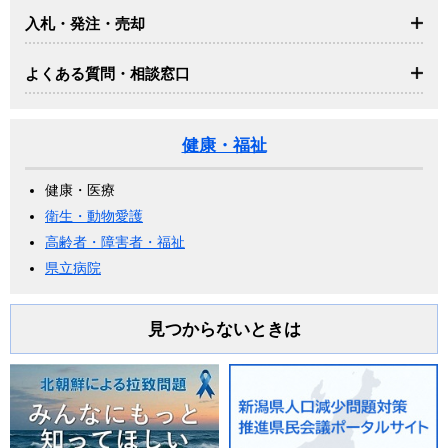
入札・発注・売却
よくある質問・相談窓口
健康・福祉
健康・医療
衛生・動物愛護
高齢者・障害者・福祉
県立病院
見つからないときは