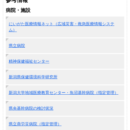
参考情報
病院・施設
にいがた医療情報ネット（広域災害・救急医療情報システ
ム）
県立病院
精神保健福祉センター
新潟県保健環境科学研究所
新潟大学地域医療教育センター・魚沼基幹病院（指定管理）
県央基幹病院の検討状況
県立燕労災病院（指定管理）