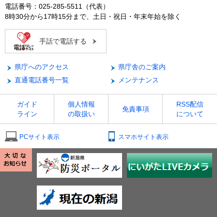
電話番号：025-285-5511（代表）
8時30分から17時15分まで、土日・祝日・年末年始を除く
手話で電話する
県庁へのアクセス
県庁舎のご案内
直通電話番号一覧
メンテナンス
ガイド
個人情報
RSS配信
免責事項
ライン
の取扱い
について
PCサイト表示
スマホサイト表示