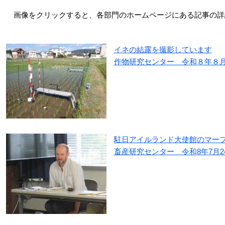
画像をクリックすると、各部門のホームページにある記事の詳
イネの結露を撮影しています
作物研究センター 令和８年８
駐日アイルランド大使館のマー
畜産研究センター 令和8年7月2