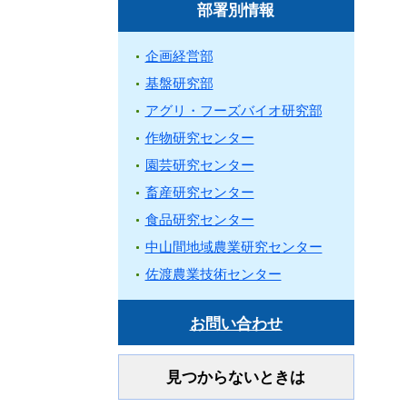
部署別情報
企画経営部
基盤研究部
アグリ・フーズバイオ研究部
作物研究センター
園芸研究センター
畜産研究センター
食品研究センター
中山間地域農業研究センター
佐渡農業技術センター
お問い合わせ
見つからないときは