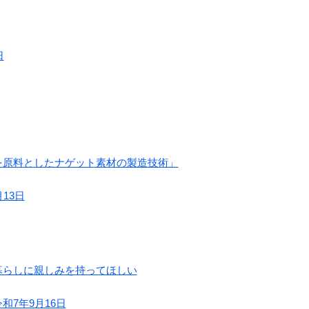
日
を原料としたナゲット素材の製造技術」
13日
暮らしに親しみを持ってほしい
7年9月16日