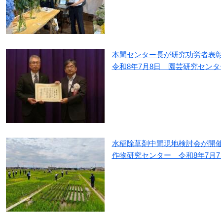
本間センター長が研究功労者表
令和8年7月8日 園芸研究センタ
水稲除草剤中間現地検討会が開
作物研究センター 令和8年7月7