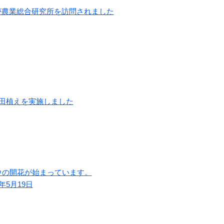
が農業総合研究所を訪問されました
田植えを実施しました
ウの開花が始まっています。
5月19日