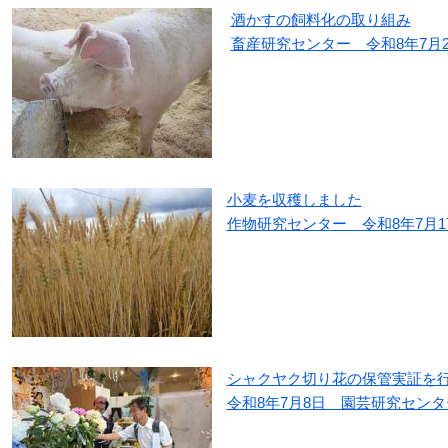
酒かすの飼料化の取り組み
畜産研究センター 令和8年7月2
小麦を収穫しました
作物研究センター 令和8年7月1
シャクヤク切り花の保管実証を
令和8年7月8日 園芸研究センタ