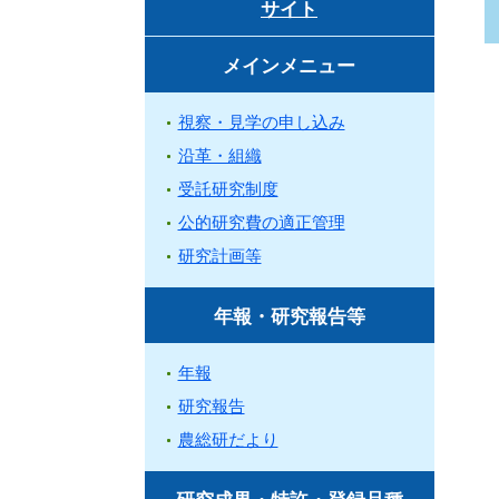
サイト
メインメニュー
視察・見学の申し込み
沿革・組織
受託研究制度
公的研究費の適正管理
研究計画等
年報・研究報告等
年報
研究報告
農総研だより